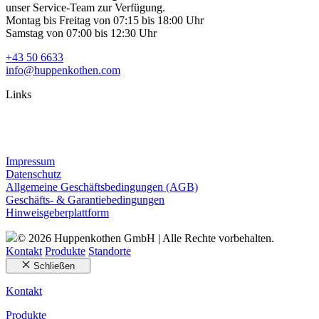
unser Service-Team zur Verfügung.
Montag bis Freitag von 07:15 bis 18:00 Uhr
Samstag von 07:00 bis 12:30 Uhr
+43 50 6633
info@huppenkothen.com
Links
Impressum
Datenschutz
Allgemeine Geschäftsbedingungen (AGB)
Geschäfts- & Garantiebedingungen
Hinweisgeberplattform
© 2026 Huppenkothen GmbH | Alle Rechte vorbehalten.
Kontakt
Produkte
Standorte
Schließen
Kontakt
Produkte