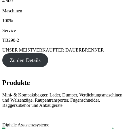
4.500
Maschinen
100%
Service
TB290-2
UNSER MEISTVERKAUFTER DAUERBRENNER
Zu den Details
Produkte
Mini- & Kompaktbagger, Lader, Dumper, Verdichtungsmaschinen
und Walzenzüge, Raupentransporter, Fugenschneider,
Baggerzubehör und Anbaugeräte.
Digitale Assistenzsysteme