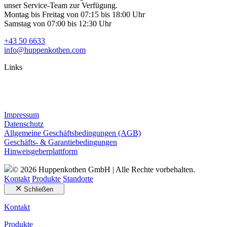
unser Service-Team zur Verfügung.
Montag bis Freitag von 07:15 bis 18:00 Uhr
Samstag von 07:00 bis 12:30 Uhr
+43 50 6633
info@huppenkothen.com
Links
Impressum
Datenschutz
Allgemeine Geschäftsbedingungen (AGB)
Geschäfts- & Garantiebedingungen
Hinweisgeberplattform
© 2026 Huppenkothen GmbH | Alle Rechte vorbehalten.
Kontakt
Produkte
Standorte
Schließen
Kontakt
Produkte