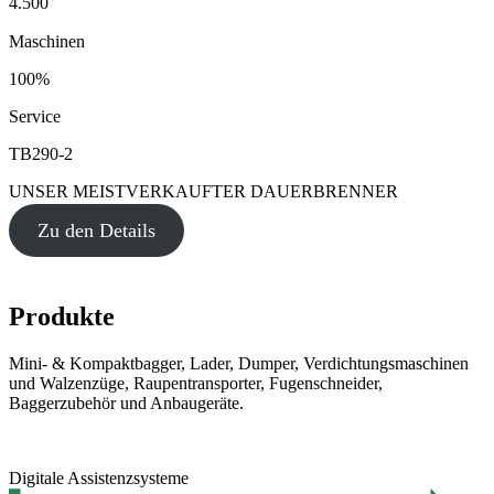
4.500
Maschinen
100%
Service
TB290-2
UNSER MEISTVERKAUFTER DAUERBRENNER
Zu den Details
Produkte
Mini- & Kompaktbagger, Lader, Dumper, Verdichtungsmaschinen
und Walzenzüge, Raupentransporter, Fugenschneider,
Baggerzubehör und Anbaugeräte.
Digitale Assistenzsysteme