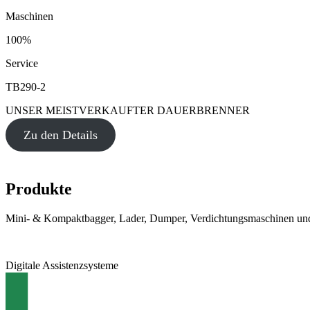
Maschinen
100%
Service
TB290-2
UNSER MEISTVERKAUFTER DAUERBRENNER
Zu den Details
Produkte
Mini- & Kompaktbagger, Lader, Dumper, Verdichtungsmaschinen und
Digitale Assistenzsysteme