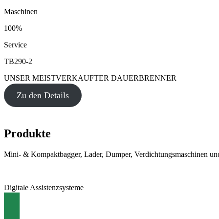
Maschinen
100%
Service
TB290-2
UNSER MEISTVERKAUFTER DAUERBRENNER
Zu den Details
Produkte
Mini- & Kompaktbagger, Lader, Dumper, Verdichtungsmaschinen und
Digitale Assistenzsysteme