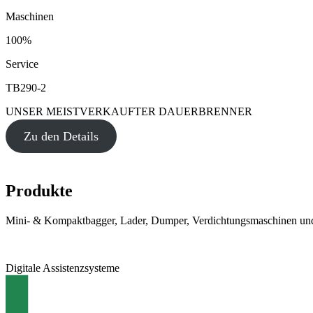
Maschinen
100%
Service
TB290-2
UNSER MEISTVERKAUFTER DAUERBRENNER
Zu den Details
Produkte
Mini- & Kompaktbagger, Lader, Dumper, Verdichtungsmaschinen und
Digitale Assistenzsysteme