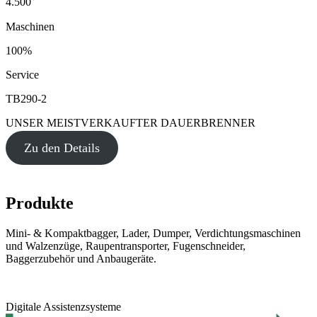
4.500
Maschinen
100%
Service
TB290-2
UNSER MEISTVERKAUFTER DAUERBRENNER
Zu den Details
Produkte
Mini- & Kompaktbagger, Lader, Dumper, Verdichtungsmaschinen
und Walzenzüge, Raupentransporter, Fugenschneider,
Baggerzubehör und Anbaugeräte.
Digitale Assistenzsysteme