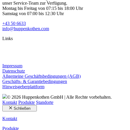
unser Service-Team zur Verfügung.
Montag bis Freitag von 07:15 bis 18:00 Uhr
Samstag von 07:00 bis 12:30 Uhr
+43 50 6633
info@huppenkothen.com
Links
Impressum
Datenschutz
Allgemeine Geschäftsbedingungen (AGB)
Geschäfts- & Garantiebedingungen
Hinweisgeberplattform
© 2026 Huppenkothen GmbH | Alle Rechte vorbehalten.
Kontakt
Produkte
Standorte
Schließen
Kontakt
Produkte