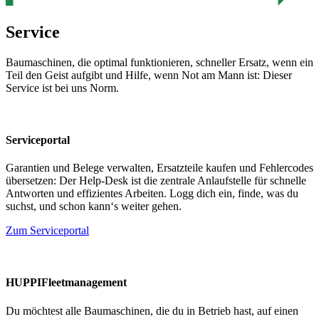
Service
Baumaschinen, die optimal funktionieren, schneller Ersatz, wenn ein
Teil den Geist aufgibt und Hilfe, wenn Not am Mann ist: Dieser
Service ist bei uns Norm.
Serviceportal
Garantien und Belege verwalten, Ersatzteile kaufen und Fehlercodes
übersetzen: Der Help-Desk ist die zentrale Anlaufstelle für schnelle
Antworten und effizientes Arbeiten. Logg dich ein, finde, was du
suchst, und schon kann‘s weiter gehen.
Zum Serviceportal
HUPPIFleetmanagement
Du möchtest alle Baumaschinen, die du in Betrieb hast, auf einen