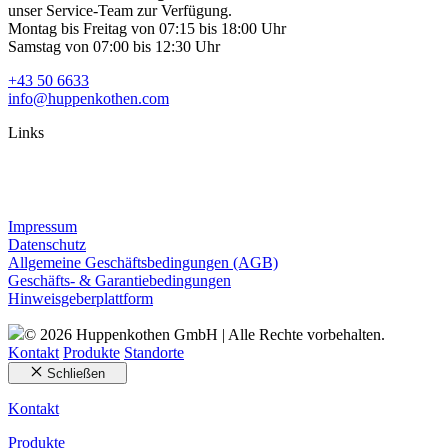
unser Service-Team zur Verfügung.
Montag bis Freitag von 07:15 bis 18:00 Uhr
Samstag von 07:00 bis 12:30 Uhr
+43 50 6633
info@huppenkothen.com
Links
Impressum
Datenschutz
Allgemeine Geschäftsbedingungen (AGB)
Geschäfts- & Garantiebedingungen
Hinweisgeberplattform
© 2026 Huppenkothen GmbH | Alle Rechte vorbehalten.
Kontakt
Produkte
Standorte
Schließen
Kontakt
Produkte