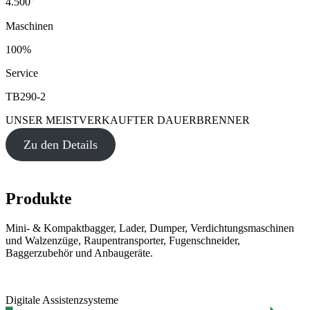
4.500
Maschinen
100%
Service
TB290-2
UNSER MEISTVERKAUFTER DAUERBRENNER
Zu den Details
Produkte
Mini- & Kompaktbagger, Lader, Dumper, Verdichtungsmaschinen
und Walzenzüge, Raupentransporter, Fugenschneider,
Baggerzubehör und Anbaugeräte.
Digitale Assistenzsysteme