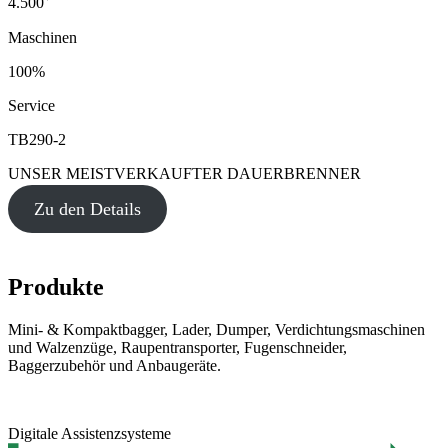
4.500
Maschinen
100%
Service
TB290-2
UNSER MEISTVERKAUFTER DAUERBRENNER
Zu den Details
Produkte
Mini- & Kompaktbagger, Lader, Dumper, Verdichtungsmaschinen
und Walzenzüge, Raupentransporter, Fugenschneider,
Baggerzubehör und Anbaugeräte.
Digitale Assistenzsysteme