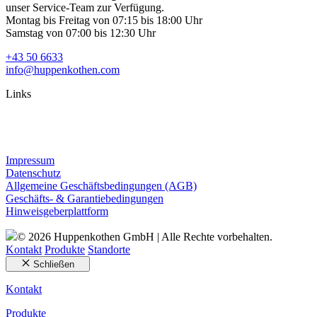
unser Service-Team zur Verfügung.
Montag bis Freitag von 07:15 bis 18:00 Uhr
Samstag von 07:00 bis 12:30 Uhr
+43 50 6633
info@huppenkothen.com
Links
Impressum
Datenschutz
Allgemeine Geschäftsbedingungen (AGB)
Geschäfts- & Garantiebedingungen
Hinweisgeberplattform
© 2026 Huppenkothen GmbH | Alle Rechte vorbehalten.
Kontakt
Produkte
Standorte
Schließen
Kontakt
Produkte