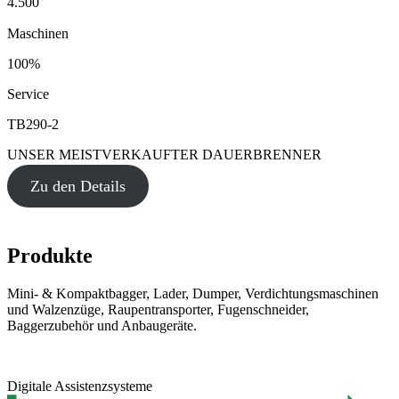
4.500
Maschinen
100%
Service
TB290-2
UNSER MEISTVERKAUFTER DAUERBRENNER
Zu den Details
Produkte
Mini- & Kompaktbagger, Lader, Dumper, Verdichtungsmaschinen
und Walzenzüge, Raupentransporter, Fugenschneider,
Baggerzubehör und Anbaugeräte.
Digitale Assistenzsysteme