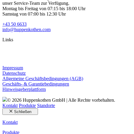
unser Service-Team zur Verfügung.
Montag bis Freitag von 07:15 bis 18:00 Uhr
Samstag von 07:00 bis 12:30 Uhr
+43 50 6633
info@huppenkothen.com
Links
Impressum
Datenschutz
Allgemeine Geschäftsbedingungen (AGB)
Geschäfts- & Garantiebedingungen
Hinweisgeberplattform
© 2026 Huppenkothen GmbH | Alle Rechte vorbehalten.
Kontakt
Produkte
Standorte
Schließen
Kontakt
Produkte