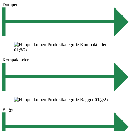
Dumper
Kompaktlader
Bagger