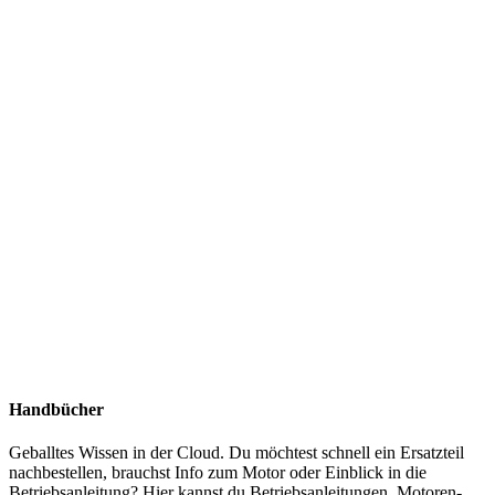
Handbücher
Geballtes Wissen in der Cloud. Du möchtest schnell ein Ersatzteil
nachbestellen, brauchst Info zum Motor oder Einblick in die
Betriebsanleitung? Hier kannst du Betriebsanleitungen, Motoren-,