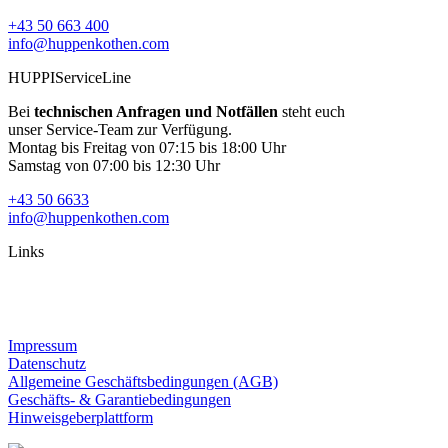
+43 50 663 400
info@huppenkothen.com
HUPPIServiceLine
Bei
technischen Anfragen und Notfällen
steht euch
unser Service-Team zur Verfügung.
Montag bis Freitag von 07:15 bis 18:00 Uhr
Samstag von 07:00 bis 12:30 Uhr
+43 50 6633
info@huppenkothen.com
Links
Impressum
Datenschutz
Allgemeine Geschäftsbedingungen (AGB)
Geschäfts- & Garantiebedingungen
Hinweisgeberplattform