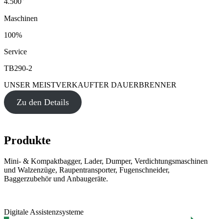
4.500
Maschinen
100%
Service
TB290-2
UNSER MEISTVERKAUFTER DAUERBRENNER
Zu den Details
Produkte
Mini- & Kompaktbagger, Lader, Dumper, Verdichtungsmaschinen
und Walzenzüge, Raupentransporter, Fugenschneider,
Baggerzubehör und Anbaugeräte.
Digitale Assistenzsysteme