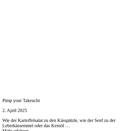
Pimp your Takeuchi
2. April 2025
Wie der Kartoffelsalat zu den Kässpätzle, wie der Senf zu der
Leberkässemmel oder das Kernöl …
Mehr erfahren